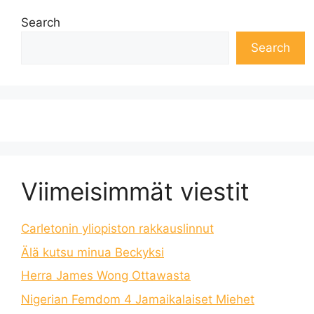
Search
Search
Viimeisimmät viestit
Carletonin yliopiston rakkauslinnut
Älä kutsu minua Beckyksi
Herra James Wong Ottawasta
Nigerian Femdom 4 Jamaikalaiset Miehet