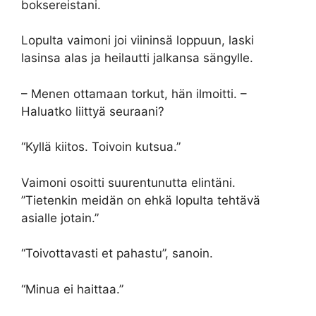
boksereistani.
Lopulta vaimoni joi viininsä loppuun, laski
lasinsa alas ja heilautti jalkansa sängylle.
– Menen ottamaan torkut, hän ilmoitti. –
Haluatko liittyä seuraani?
“Kyllä kiitos. Toivoin kutsua.”
Vaimoni osoitti suurentunutta elintäni.
”Tietenkin meidän on ehkä lopulta tehtävä
asialle jotain.”
“Toivottavasti et pahastu”, sanoin.
“Minua ei haittaa.”