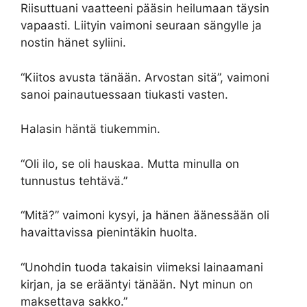
Riisuttuani vaatteeni pääsin heilumaan täysin
vapaasti. Liityin vaimoni seuraan sängylle ja
nostin hänet syliini.
“Kiitos avusta tänään. Arvostan sitä”, vaimoni
sanoi painautuessaan tiukasti vasten.
Halasin häntä tiukemmin.
“Oli ilo, se oli hauskaa. Mutta minulla on
tunnustus tehtävä.”
“Mitä?” vaimoni kysyi, ja hänen äänessään oli
havaittavissa pienintäkin huolta.
“Unohdin tuoda takaisin viimeksi lainaamani
kirjan, ja se erääntyi tänään. Nyt minun on
maksettava sakko.”