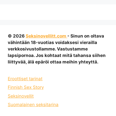
© 2026
Seksinovellitt.com
- Sinun on oltava
vähintään 18-vuotias voidaksesi vierailla
verkkosivustollamme. Vastustamme
lapsipornoa. Jos kohtaat mitä tahansa siihen
liittyvää, älä epäröi ottaa meihin yhteyttä.
Eroottiset tarinat
Finnish Sex Story
Seksinovellit
Suomalainen seksitarina