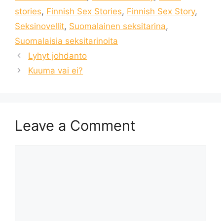
stories
,
Finnish Sex Stories
,
Finnish Sex Story
,
Seksinovellit
,
Suomalainen seksitarina
,
Suomalaisia ​​seksitarinoita
Lyhyt johdanto
Kuuma vai ei?
Leave a Comment
Comment