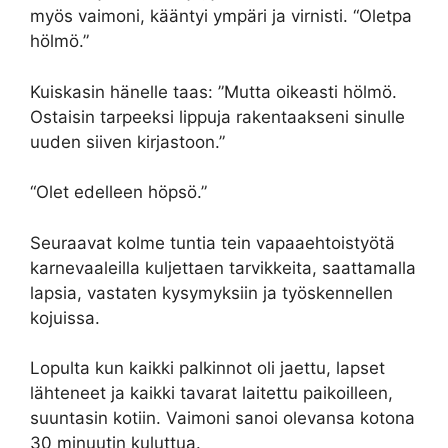
myös vaimoni, kääntyi ympäri ja virnisti. “Oletpa
hölmö.”
Kuiskasin hänelle taas: ”Mutta oikeasti hölmö.
Ostaisin tarpeeksi lippuja rakentaakseni sinulle
uuden siiven kirjastoon.”
“Olet edelleen höpsö.”
Seuraavat kolme tuntia tein vapaaehtoistyötä
karnevaaleilla kuljettaen tarvikkeita, saattamalla
lapsia, vastaten kysymyksiin ja työskennellen
kojuissa.
Lopulta kun kaikki palkinnot oli jaettu, lapset
lähteneet ja kaikki tavarat laitettu paikoilleen,
suuntasin kotiin. Vaimoni sanoi olevansa kotona
30 minuutin kuluttua.