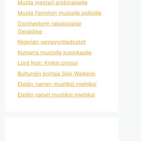
Musta mestari arabinaiselle
Musta Femdom mustalle poliisille
Dorchesterin rakastajatar
Geraldine
Nigerian vampyyritiedostot
Kumarra mustalle kuninkaalle
Lord Noir: Kinkin prinssi
Bultungin kohtaa Skin Walkerin
Etelän nainen mustiksi miehiksi
Etelän naiset mustiksi miehiksi