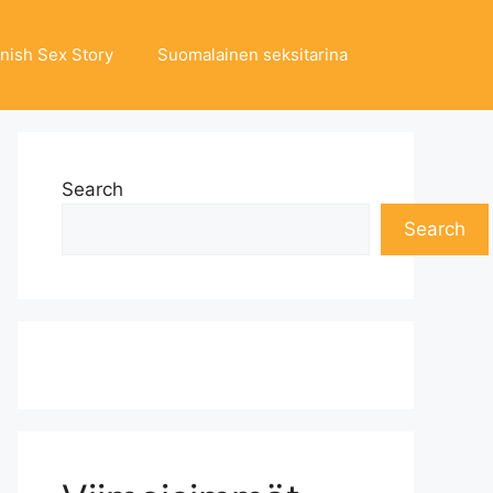
nnish Sex Story
Suomalainen seksitarina
Search
Search