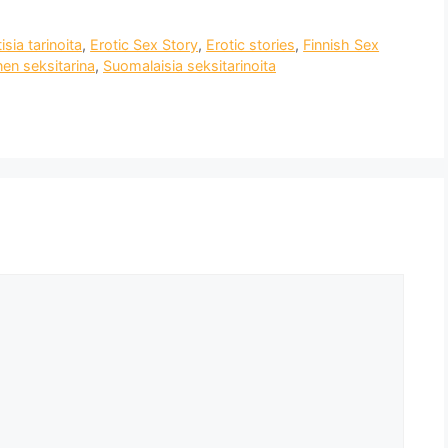
isia tarinoita
,
Erotic Sex Story
,
Erotic stories
,
Finnish Sex
en seksitarina
,
Suomalaisia ​​seksitarinoita