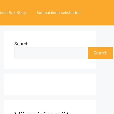
nnish Sex Story
Suomalainen seksitarina
Search
Search