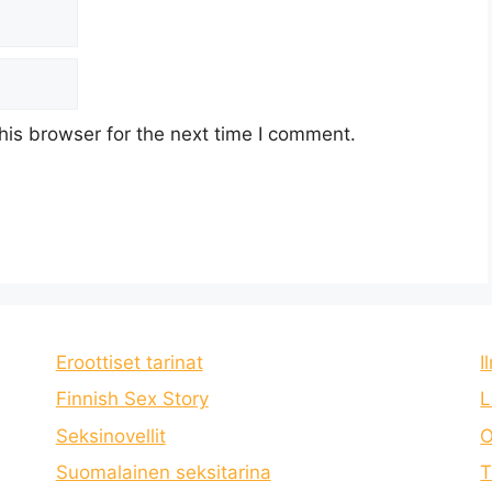
his browser for the next time I comment.
Eroottiset tarinat
I
Finnish Sex Story
L
Seksinovellit
O
Suomalainen seksitarina
T