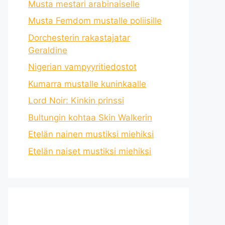
Musta mestari arabinaiselle
Musta Femdom mustalle poliisille
Dorchesterin rakastajatar
Geraldine
Nigerian vampyyritiedostot
Kumarra mustalle kuninkaalle
Lord Noir: Kinkin prinssi
Bultungin kohtaa Skin Walkerin
Etelän nainen mustiksi miehiksi
Etelän naiset mustiksi miehiksi