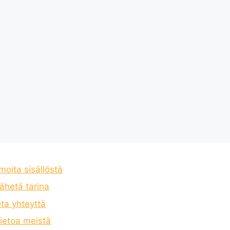
lmoita sisällöstä
ähetä tarina
ta yhteyttä
ietoa meistä