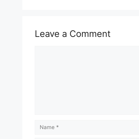
Leave a Comment
Comment
Name