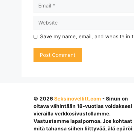
Email
Website
Save my name, email, and website in t
© 2026
Seksinovellitt.com
- Sinun on
oltava vähintään 18-vuotias voidaksesi
vierailla verkkosivustollamme.
Vastustamme lapsipornoa. Jos kohtaat
mitä tahansa siihen liittyvää, älä epäröi