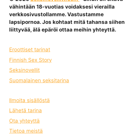
vähintään 18-vuotias voidaksesi vierailla
verkkosivustollamme. Vastustamme
lapsipornoa. Jos kohtaat mitä tahansa siihen
liittyvää, älä epäröi ottaa meihin yhteyttä.
Eroottiset tarinat
Finnish Sex Story
Seksinovellit
Suomalainen seksitarina
Ilmoita sisällöstä
Lähetä tarina
Ota yhteyttä
Tietoa meistä