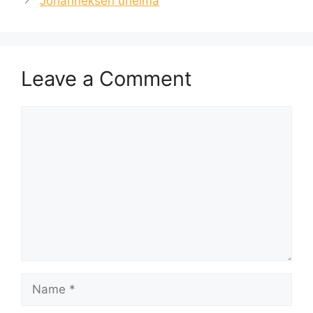
Johanneksen unelma
Leave a Comment
Comment
Name