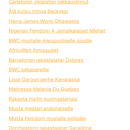
Carletonin yliopiston rakkauslinnut
Älä kutsu minua Beckyksi
Herra James Wong Ottawasta
Nigerian Femdom 4 Jamaikalaiset Miehet
BWC mustalle miespuoliselle sissille
Africvillen ihmissudet
Barcelonan rakastajatar Dolores
BWC sekapareille
Loup Garoun perhe Kanatassa
Maitresse Melanie Du Quebec
Rakasta Haitin kuningatartasi
Musta mestari arabinaiselle
Musta Femdom mustalle poliisille
Dorchesterin rakastajatar Geraldine