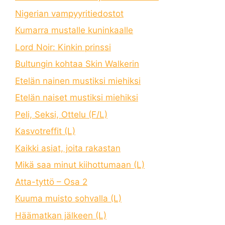
Nigerian vampyyritiedostot
Kumarra mustalle kuninkaalle
Lord Noir: Kinkin prinssi
Bultungin kohtaa Skin Walkerin
Etelän nainen mustiksi miehiksi
Etelän naiset mustiksi miehiksi
Peli, Seksi, Ottelu (F/L)
Kasvotreffit (L)
Kaikki asiat, joita rakastan
Mikä saa minut kiihottumaan (L)
Atta-tyttö – Osa 2
Kuuma muisto sohvalla (L)
Häämatkan jälkeen (L)