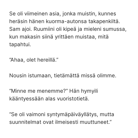
Se oli viimeinen asia, jonka muistin, kunnes
heräsin hänen kuorma-autonsa takapenkiltä.
Sam ajoi. Ruumiini oli kipeä ja mieleni sumussa,
kun makasin siinä yrittäen muistaa, mitä
tapahtui.
“Ahaa, olet hereillä.”
Nousin istumaan, tietämättä missä olimme.
“Minne me menemme?” Hän hymyili
kääntyessään alas vuoristotietä.
“Se oli vaimoni syntymäpäiväyllätys, mutta
suunnitelmat ovat ilmeisesti muuttuneet.”
…