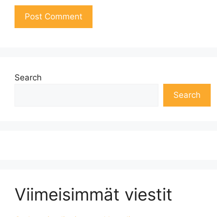
Search
Search
Viimeisimmät viestit